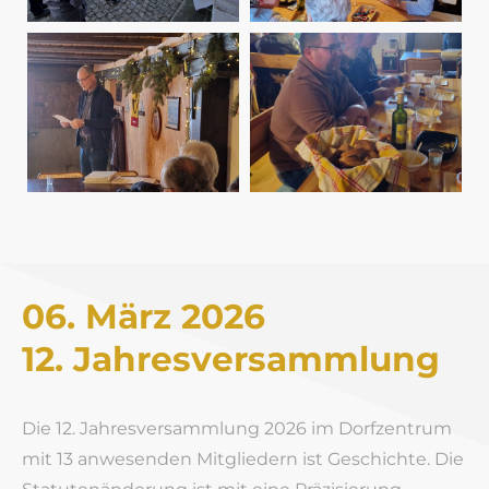
06. März 2026
12. Jahresversammlung
Die 12. Jahresversammlung 2026 im Dorfzentrum
mit 13 anwesenden Mitgliedern ist Geschichte. Die