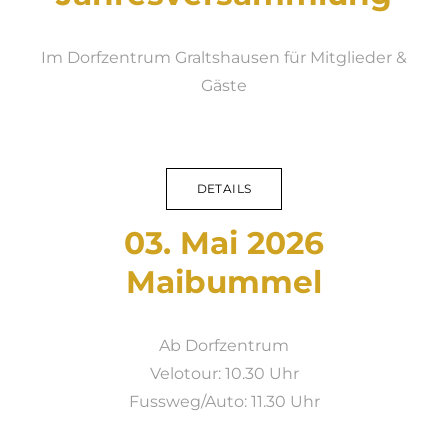
Im Dorfzentrum Graltshausen für Mitglieder &
Gäste
DETAILS
03. Mai 2026
​Maibummel
Ab Dorfzentrum
Velotour: 10.30 Uhr
Fussweg/Auto: 11.30 Uhr