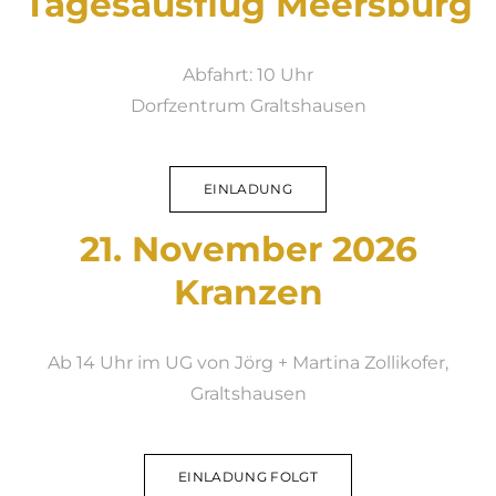
Tagesausflug Meersburg
Abfahrt: 10 Uhr
​Dorfzentrum Graltshausen​​
EINLADUNG
21. November 2026
Kranzen
Ab 14 Uhr im
UG von Jörg + Martina Zollikofer,
Graltshausen​
EINLADUNG FOLGT