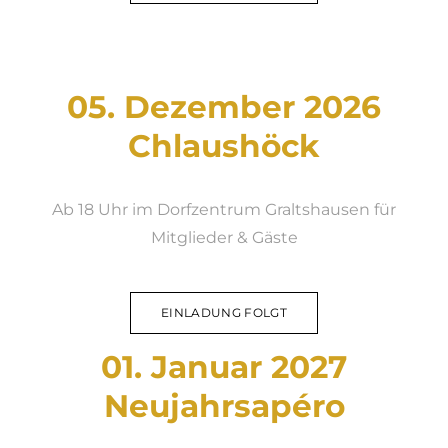
05. Dezember 2026
Chlaushöck
Ab 18 Uhr im Dorfzentrum Graltshausen
​für
Mitglieder & Gäste​
EINLADUNG FOLGT
01. Januar 2027
Neujahrsapéro